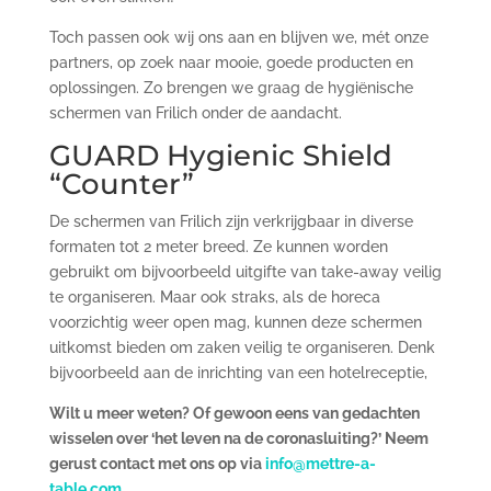
Toch passen ook wij ons aan en blijven we, mét onze
partners, op zoek naar mooie, goede producten en
oplossingen. Zo brengen we graag de hygiënische
schermen van Frilich onder de aandacht.
GUARD Hygienic Shield
“Counter”
De schermen van Frilich zijn verkrijgbaar in diverse
formaten tot 2 meter breed. Ze kunnen worden
gebruikt om bijvoorbeeld uitgifte van take-away veilig
te organiseren. Maar ook straks, als de horeca
voorzichtig weer open mag, kunnen deze schermen
uitkomst bieden om zaken veilig te organiseren. Denk
bijvoorbeeld aan de inrichting van een hotelreceptie,
Wilt u meer weten? Of gewoon eens van gedachten
wisselen over ‘het leven na de coronasluiting?’ Neem
gerust contact met ons op via
info@mettre-a-
table.com
.