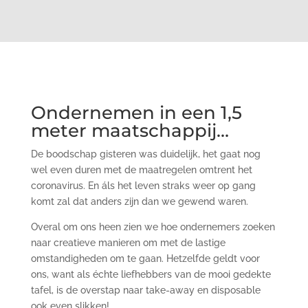
Ondernemen in een 1,5
meter maatschappij…
De boodschap gisteren was duidelijk, het gaat nog
wel even duren met de maatregelen omtrent het
coronavirus. En áls het leven straks weer op gang
komt zal dat anders zijn dan we gewend waren.
Overal om ons heen zien we hoe ondernemers zoeken
naar creatieve manieren om met de lastige
omstandigheden om te gaan. Hetzelfde geldt voor
ons, want als échte liefhebbers van de mooi gedekte
tafel, is de overstap naar take-away en disposable
ook even slikken!