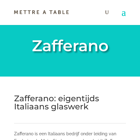
Zafferano
Zafferano: eigentijds
Italiaans glaswerk
Zafferano is een Italiaans bedrijf onder leiding van