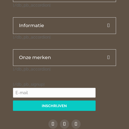
[/db_pb_accordion]
Informatie
[/db_pb_accordion]
Onze merken
[/db_pb_accordion]
[/db_pb_signup]
INSCHRIJVEN