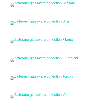
Zafferano glassware collection Gessato
Zafferano glassware collection Bilia
Zafferano glassware collection Filante
Zafferano glassware collection 4 Stagioni
Zafferano glassware collection Torson
Zafferano glassware collection Vem