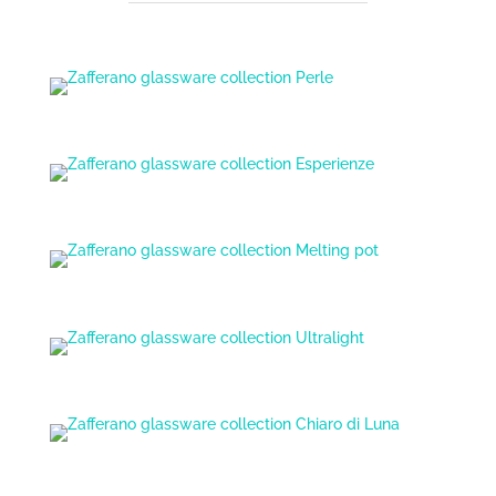
Zafferano glassware collection Perle
Zafferano glassware collection Esperienze
Zafferano glassware collection Melting pot
Zafferano glassware collection Ultralight
Zafferano glassware collection Chiaro di Luna