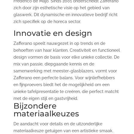
Frederico de Majo. Sinds 2001 onderscheidt Zafferano
zich door zijn esthetische visie op het gebied van
glaswerk. Dit dynamische en innovatieve bedrijf richt
zich specifiek op de horeca sector.
Innovatie en design
Zafferano speelt nauwgezet in op trends en de
behoeften van haar klanten. Creativiteit en functioneel
design vormen de basis voor elke unieke collectie. De
mix van passie, diepgaande kennis en de
samenwerking met meester-glasblazers, vormt voor
Zafferano een perfecte balans. Voor wijnliefhebbers
en fijnproevers biedt het de mogelijkheid om een
unieke tafelpresentatie te creëren, die perfect matcht
met de eigen stijl en gastvrijheid.
Bijzondere
materiaalkeuzes
De aandacht voor details en de uitzonderlijke
materiaalkeuze getuigen van een artistieke smaak.