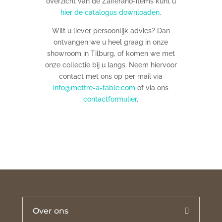
overzicht van de Zafferano-items kunt u
hier de catalogus downloaden
.
Wilt u liever persoonlijk advies? Dan
ontvangen we u heel graag in onze
showroom in Tilburg, of komen we met
onze collectie bij u langs. Neem hiervoor
contact met ons op per mail via
info@mettre-a-table.com
of via ons
contactformulier
.
Over ons