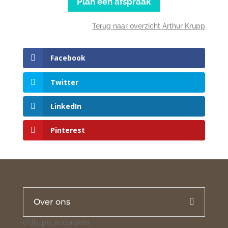
Plan een afspraak
Terug naar overzicht Arthur Krupp
Facebook
Twitter
LinkedIn
Pinterest
Over ons
[/db_pb_accordion]