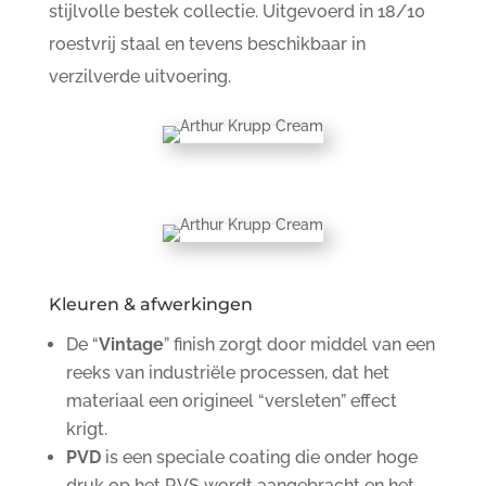
stijlvolle bestek collectie. Uitgevoerd in 18/10
roestvrij staal en tevens beschikbaar in
verzilverde uitvoering.
Kleuren & afwerkingen
De “
Vintage
” finish zorgt door middel van een
reeks van industriële processen, dat het
materiaal een origineel “versleten” effect
krigt.
PVD
is een speciale coating die onder hoge
druk op het RVS wordt aangebracht en het