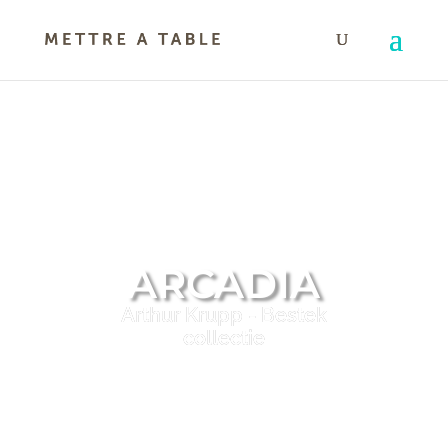
ARCADIA
Arthur Krupp - Bestek
collectie