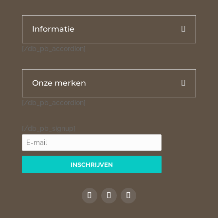
Informatie
[/db_pb_accordion]
Onze merken
[/db_pb_accordion]
[/db_pb_signup]
INSCHRIJVEN