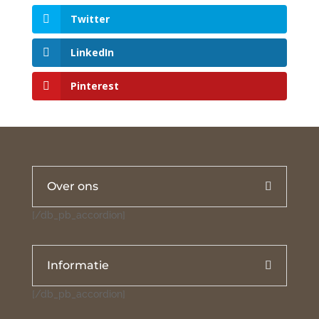
Twitter
LinkedIn
Pinterest
Over ons
[/db_pb_accordion]
Informatie
[/db_pb_accordion]