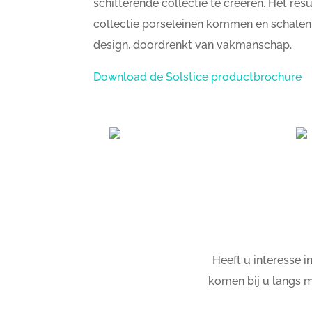
schitterende collectie te creëren. Het resu
collectie porseleinen kommen en schalen
design, doordrenkt van vakmanschap.
Download de Solstice productbrochure
Heeft u interesse 
komen bij u langs m