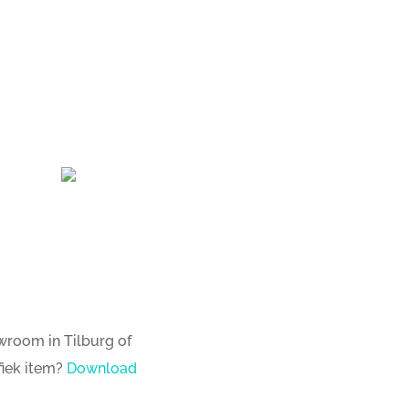
wroom in Tilburg of
fiek item?
Download