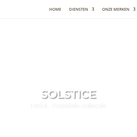
HOME
DIENSTEN
ONZE MERKEN
SOLSTICE
Revol - Porselein collectie