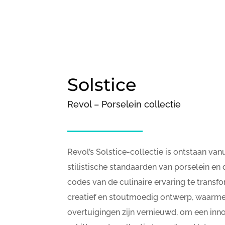
Solstice
Revol – Porselein collectie
Revol’s Solstice-collectie is ontstaan van
stilistische standaarden van porselein en 
codes van de culinaire ervaring te transf
creatief en stoutmoedig ontwerp, waarm
overtuigingen zijn vernieuwd, om een inn