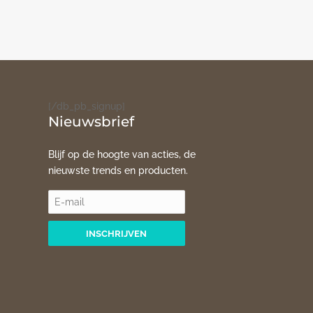
[/db_pb_signup]
Nieuwsbrief
Blijf op de hoogte van acties, de
nieuwste trends en producten.
INSCHRIJVEN