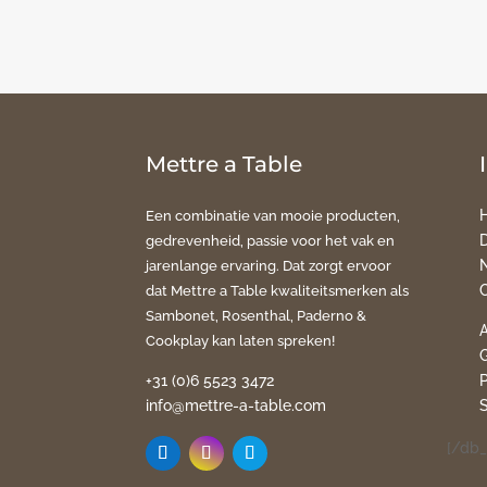
Mettre a Table
Een combinatie van mooie producten,
gedrevenheid, passie voor het vak en
jarenlange ervaring. Dat zorgt ervoor
dat Mettre a Table kwaliteitsmerken als
Sambonet, Rosenthal, Paderno &
Cookplay kan laten spreken!
+31 (0)6 5523 3472
info@mettre-a-table.com
[/db_