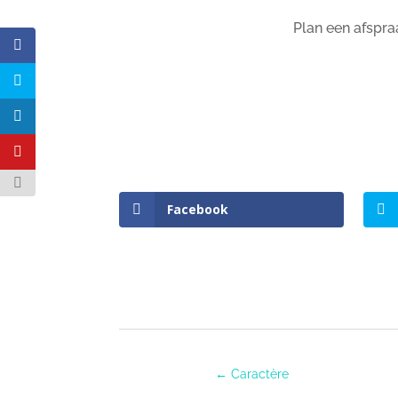
Plan een afspra
Facebook
←
Caractère