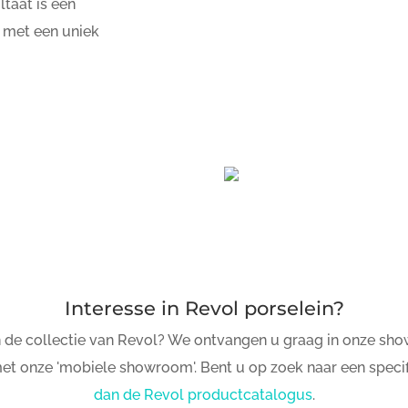
ltaat is een
 met een uniek
Interesse in Revol porselein?
in de collectie van Revol? We ontvangen u graag in onze sho
et onze 'mobiele showroom'. Bent u op zoek naar een speci
dan de Revol productcatalogus
.