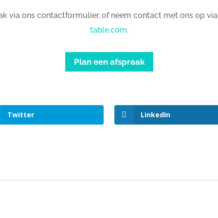
ak via ons contactformulier, of neem contact met ons op vi
table.com
.
Plan een afspraak
Twitter
LinkedIn