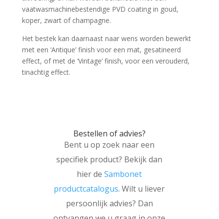
vaatwasmachinebestendige PVD coating in goud,
koper, zwart of champagne.
Het bestek kan daarnaast naar wens worden bewerkt
met een ‘Antique’ finish voor een mat, gesatineerd
effect, of met de ‘Vintage’ finish, voor een verouderd,
tinachtig effect.
Bestellen of advies?
Bent u op zoek naar een
specifiek product? Bekijk dan
hier de
Sambonet
productcatalogus
. Wilt u liever
persoonlijk advies? Dan
ontvangen we u graag in onze