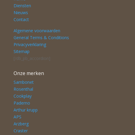
Diensten
Nieuws
Contact
Algemene voorwaarden
General Terms & Conditions
Privacyverklaring
Sitemap
[/db_pb_accordion]
Onze merken
Sambonet
Rosenthal
Cookplay
Paderno
Arthur krupp
APS
Arzberg
Craster