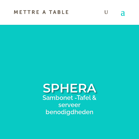
SPHERA
Sambonet -Tafel &
serveer
benodigdheden