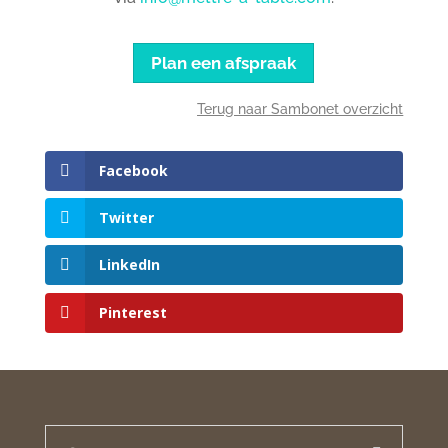
Plan een afspraak
Terug naar Sambonet overzicht
Facebook
Twitter
LinkedIn
Pinterest