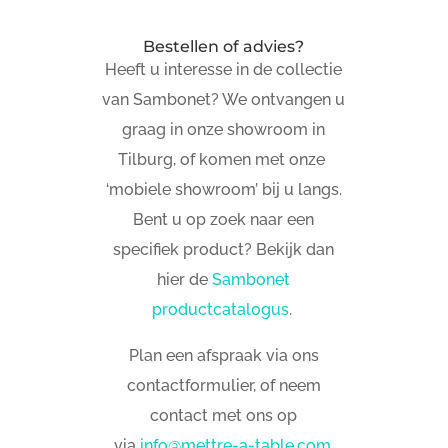
Bestellen of advies?
Heeft u interesse in de collectie
van Sambonet? We ontvangen u
graag in onze showroom in
Tilburg, of komen met onze
‘mobiele showroom’ bij u langs.
Bent u op zoek naar een
specifiek product? Bekijk dan
hier de
Sambonet
productcatalogus
.
Plan een afspraak via ons
contactformulier, of neem
contact met ons op
via
info@mettre-a-table.com
.