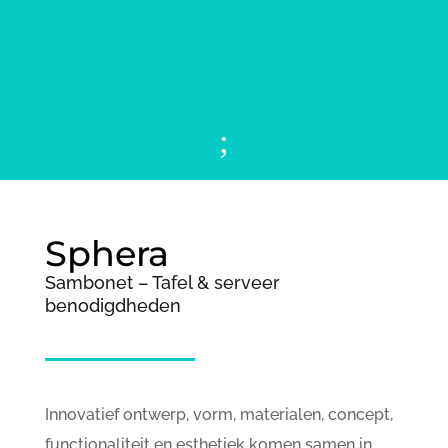
;
Sphera
Sambonet – Tafel & serveer
benodigdheden
Innovatief ontwerp, vorm, materialen, concept,
functionaliteit en esthetiek komen samen in