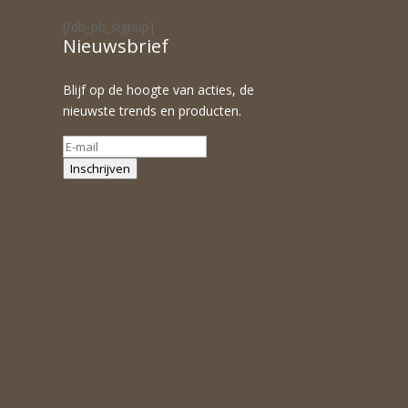
[/db_pb_signup]
Nieuwsbrief
Blijf op de hoogte van acties, de
nieuwste trends en producten.
Inschrijven