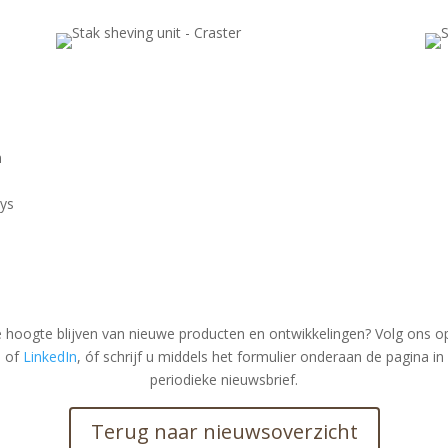
n
ays
e hoogte blijven van nieuwe producten en ontwikkelingen? Volg ons 
m
of
LinkedIn
, óf schrijf u middels het formulier onderaan de pagina i
periodieke nieuwsbrief.
Terug naar nieuwsoverzicht