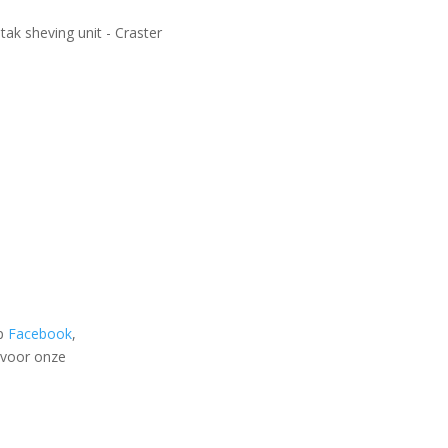
op
Facebook
,
n voor onze