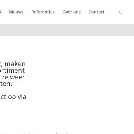
Nieuws
Referenties
Over ons
Contact
t
, maken
ortiment
n ze weer
ten.
ct op via