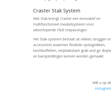
Craster Stak System
Met Stak brengt Craster een innovatief en
multifunctioneel meubelsysteem voor
uiteenlopende F&B toepassingen.
Het Stak-systeem bestaat uit rekken, bruggen e
accessoires waarmee flexibele opslagrekken,
lunchbuffetten, verplaatsbare grab-and-go displ
en baropstellingen kunnen worden gemaakt.
Wilt u op d
Instagra