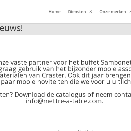
Home
Diensten
Onze merken
ieuws!
ze vaste partner voor het buffet
Sambone
 graag gebruik van het bijzonder mooie ass
aterialen van
Craster
. Ook dit jaar brenge
 paar mooie noviteiten die we voor u uitlich
ten?
Download de catalogus
of neem conta
info@mettre-a-table.com
.