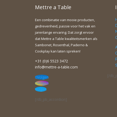
Mettre a Table
Een combinatie van mooie producten,
gedrevenheid, passie voor het vak en
jarenlange ervaring. Dat zorgt ervoor
dat Mettre a Table kwaliteitsmerken als
Sambonet, Rosenthal, Paderno &
Cookplay kan laten spreken!
+31 (0)6 5523 3472
info@mettre-a-table.com
[/db_
Volgen
Volgen
Volgen
[/db_pb_accordion]