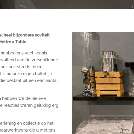
l heel bijzondere noviteit
Mettre a Table.
e hebben ons veel kennis
anvullend aan de verschillende
e ons ook steeds meer
is nu onze eigen buffetlijn
 die bestaat uit een een aantal
am hebben we de nieuwe
ste reacties waren gelukkig erg
rlening en collectie op het
 maatwerkwens die u met ons