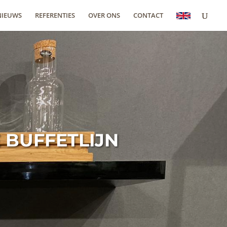
NIEUWS
REFERENTIES
OVER ONS
CONTACT
 BUFFETLIJN