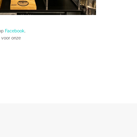
 op
Facebook
,
n voor onze