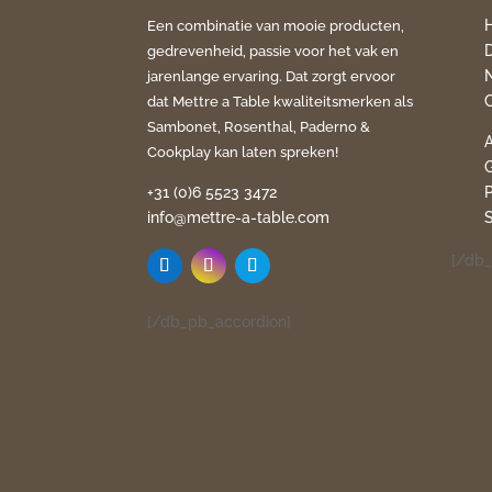
Een combinatie van mooie producten,
gedrevenheid, passie voor het vak en
jarenlange ervaring. Dat zorgt ervoor
dat Mettre a Table kwaliteitsmerken als
Sambonet, Rosenthal, Paderno &
Cookplay kan laten spreken!
+31 (0)6 5523 3472
info@mettre-a-table.com
[/db_
[/db_pb_accordion]