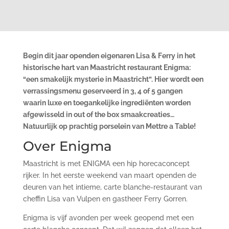
Begin dit jaar openden eigenaren Lisa & Ferry in het
historische hart van Maastricht restaurant Enigma:
“een smakelijk mysterie in Maastricht”. Hier wordt een
verrassingsmenu geserveerd in 3, 4 of 5 gangen
waarin luxe en toegankelijke ingrediënten worden
afgewisseld in out of the box smaakcreaties…
Natuurlijk op prachtig porselein van Mettre a Table!
Over Enigma
Maastricht is met ENIGMA een hip horecaconcept
rijker. In het eerste weekend van maart openden de
deuren van het intieme, carte blanche-restaurant van
cheffin Lisa van Vulpen en gastheer Ferry Gorren.
Enigma is vijf avonden per week geopend met een