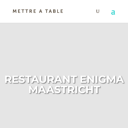
RESTAURANT ENIGMA
MAASTRICHT