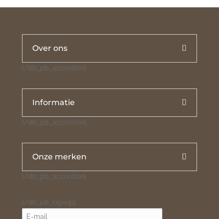
Over ons
[/db_pb_accordion]
Informatie
[/db_pb_accordion]
Onze merken
[/db_pb_accordion]
[/db_pb_signup]