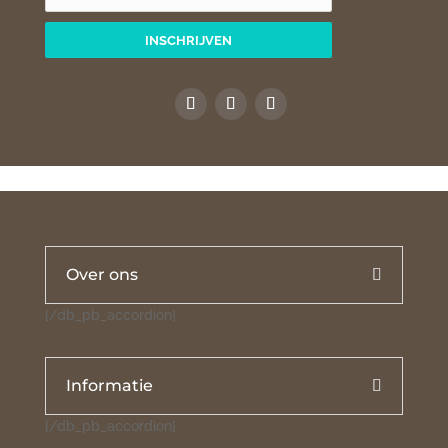
INSCHRIJVEN
Over ons
[/db_pb_accordion]
Informatie
[/db_pb_accordion]