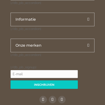
[/db_pb_accordion]
Informatie
[/db_pb_accordion]
Onze merken
[/db_pb_accordion]
[/db_pb_signup]
INSCHRIJVEN