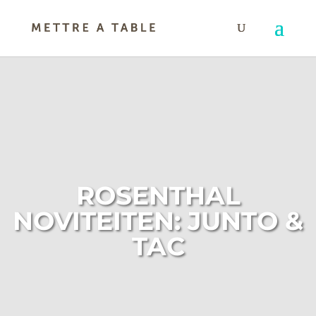
ROSENTHAL
NOVITEITEN: JUNTO &
TAC