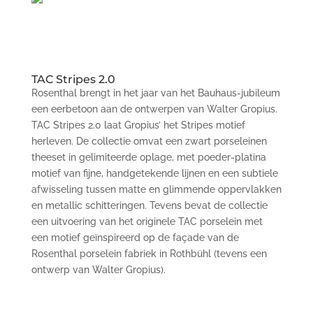
TAC Stripes 2.0
Rosenthal brengt in het jaar van het Bauhaus-jubileum
een eerbetoon aan de ontwerpen van Walter Gropius.
TAC Stripes 2.0 laat Gropius’ het Stripes motief
herleven. De collectie omvat een zwart porseleinen
theeset in gelimiteerde oplage, met poeder-platina
motief van fijne, handgetekende lijnen en een subtiele
afwisseling tussen matte en glimmende oppervlakken
en metallic schitteringen. Tevens bevat de collectie
een uitvoering van het originele TAC porselein met
een motief geïnspireerd op de façade van de
Rosenthal porselein fabriek in Rothbühl (tevens een
ontwerp van Walter Gropius).