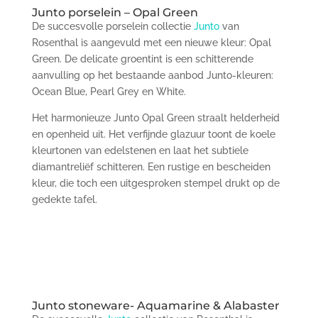
Junto porselein – Opal Green
De succesvolle porselein collectie
Junto
van
Rosenthal is aangevuld met een nieuwe kleur: Opal
Green. De delicate groentint is een schitterende
aanvulling op het bestaande aanbod Junto-kleuren:
Ocean Blue, Pearl Grey en White.
Het harmonieuze Junto Opal Green straalt helderheid
en openheid uit. Het verfijnde glazuur toont de koele
kleurtonen van edelstenen en laat het subtiele
diamantreliëf schitteren. Een rustige en bescheiden
kleur, die toch een uitgesproken stempel drukt op de
gedekte tafel.
Junto stoneware- Aquamarine & Alabaster