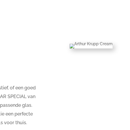
;
stief, of een goed
e BAR SPECIAL van
 passende glas.
ie een perfecte
s voor thuis.