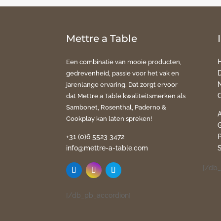
Mettre a Table
Een combinatie van mooie producten,
gedrevenheid, passie voor het vak en
jarenlange ervaring. Dat zorgt ervoor
dat Mettre a Table kwaliteitsmerken als
Sambonet, Rosenthal, Paderno &
Cookplay kan laten spreken!
+31 (0)6 5523 3472
info@mettre-a-table.com
[/db_
[/db_pb_accordion]