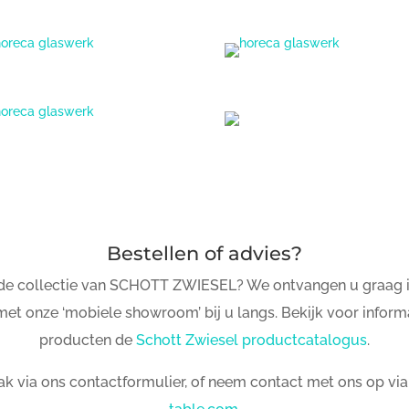
Bestellen of advies?
n de collectie van SCHOTT ZWIESEL? We ontvangen u graag 
met onze ‘mobiele showroom’ bij u langs. Bekijk voor informa
producten de
Schott Zwiesel productcatalogus
.
ak via ons contactformulier, of neem contact met ons op vi