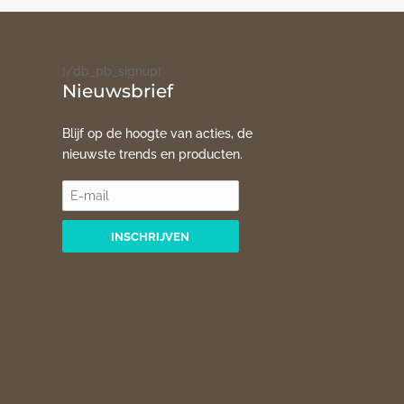
[/db_pb_signup]
Nieuwsbrief
Blijf op de hoogte van acties, de
nieuwste trends en producten.
INSCHRIJVEN