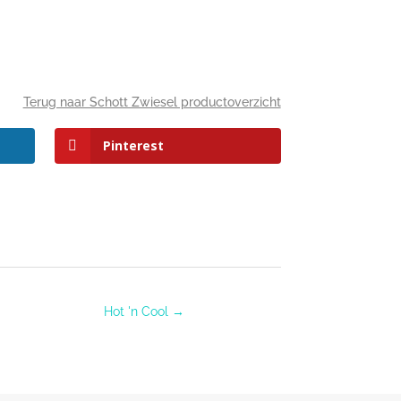
Terug naar Schott Zwiesel productoverzicht
Pinterest
Hot 'n Cool
→