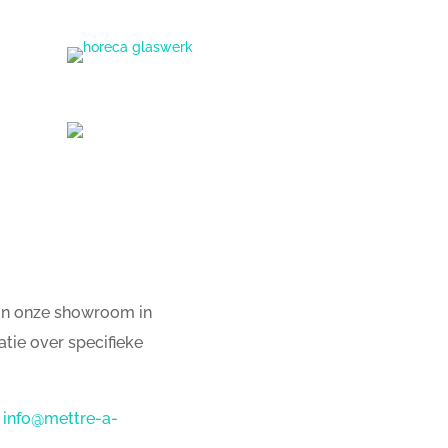
in onze showroom in
tie over specifieke
a
info@mettre-a-