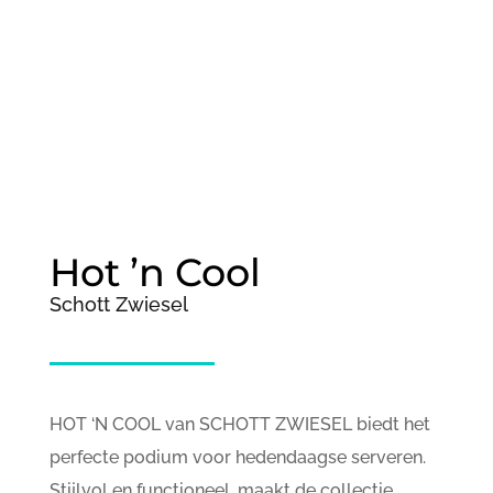
;
Hot ’n Cool
Schott Zwiesel
HOT ‘N COOL van SCHOTT ZWIESEL biedt het
perfecte podium voor hedendaagse serveren.
Stijlvol en functioneel, maakt de collectie