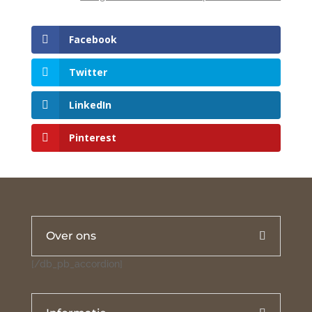
Facebook
Twitter
LinkedIn
Pinterest
Over ons
[/db_pb_accordion]