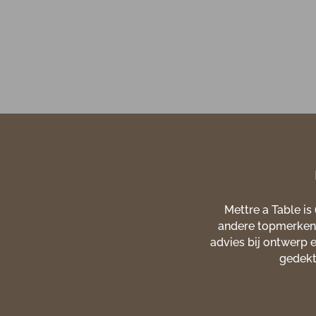
Mettre a Table is
andere topmerken g
advies bij ontwerp e
gedekte