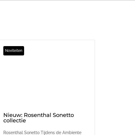
Noviteiten
Nieuw: Rosenthal Sonetto
collectie
Rosenthal Sonetto Tijdens de Ambiente