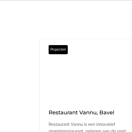
Projecten
Restaurant Vannu, Bavel
Restaurant Vannu is een innovatief
groenterestaurant, gelegen aan de rand