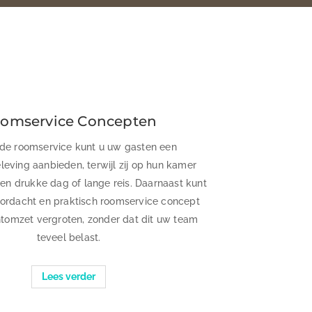
omservice Concepten
de roomservice kunt u uw gasten een
leving aanbieden, terwijl zij op hun kamer
een drukke dag of lange reis. Daarnaast kunt
ordacht en praktisch roomservice concept
tomzet vergroten, zonder dat dit uw team
teveel belast.
Lees verder