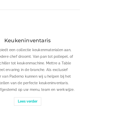
Keukeninventaris
iedt een collectie keukenmaterialen aan,
dere chef droomt. Van pan tot pollepel, of
hiller tot keukenmachine. Mettre a Table
eel ervaring in de branche. Als exclusief
r van Paderno kunnen wij u helpen bij het
ellen van de perfecte keukeninventaris.
 afgestemd op uw menu, team en werkwijze.
Lees verder