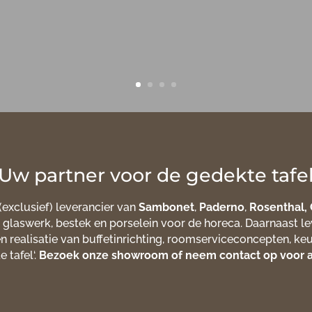
Uw partner voor de gedekte tafe
 (exclusief) leverancier van
Sambonet
,
Paderno
,
Rosenthal
,
laswerk, bestek en porselein voor de horeca. Daarnaast le
n realisatie van buffetinrichting, roomserviceconcepten, ke
 tafel‘.
Bezoek onze showroom of neem contact op voor a