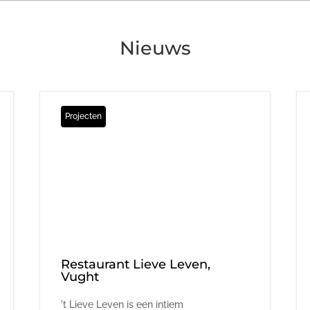
Nieuws
Projecten
Restaurant Lieve Leven,
Vught
't Lieve Leven is een intiem