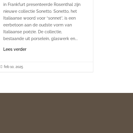
in Frankfurt presenteerde Rosenthal zijn
nieuwe collectie Sonetto. Sonetto, het
Italiaanse woord voor “sonnet”, is een
eerbetoon aan de oudste vorm van
Italiaanse poëzie. De collectie,
bestaande uit porselein, glaswerk en...
Lees verder

feb 10, 2025